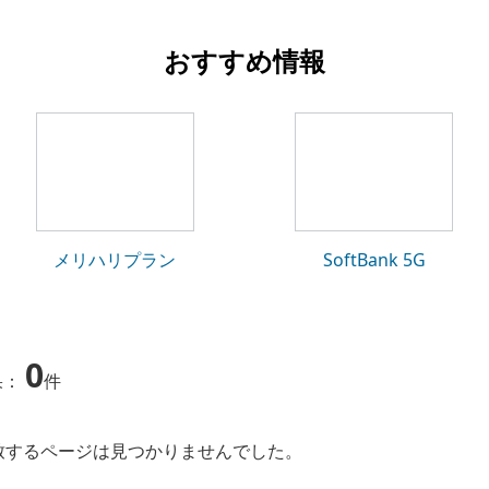
おすすめ情報
メリハリプラン
SoftBank 5G
0
果：
件
致するページは見つかりませんでした。