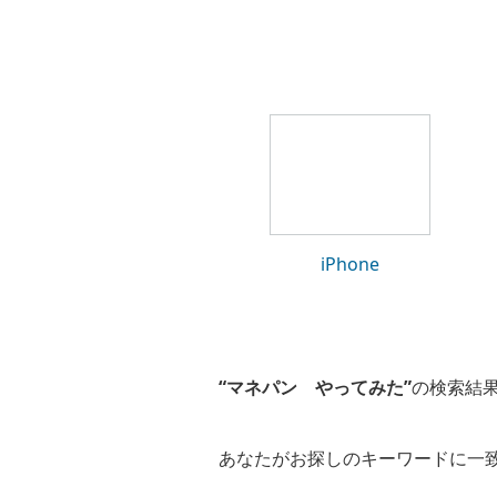
iPhone
“マネパン やってみた”
の検索結
あなたがお探しのキーワードに一