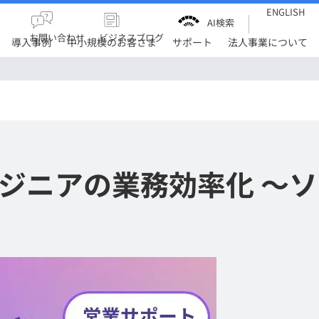
ENGLISH
AI検索
お問い合わせ
ビジネスブログ
導入事例
中小規模のお客さま
サポート
法人事業について
エンジニアの業務効率化 ～ソ