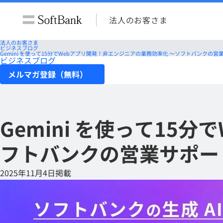
法人のお客さま
法人のお客さま
ビジネスブログ
Gemini を使って15分でWebアプリ開発！非エンジニアの業務効率化 ～ソフトバンクの
ビジネスブログ
メルマガ登録（無料）
Gemini を使って15
フトバンクの営業サポー
2025年11月4日掲載