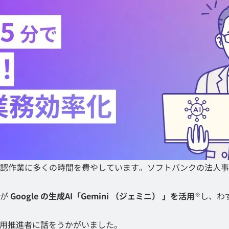
認作業に多くの時間を費やしています。ソフトバンクの法人事
者が
Google の生成AI「Gemini （ジェミニ） 」を活用
し、わ
※
活用推進者に話をうかがいました。