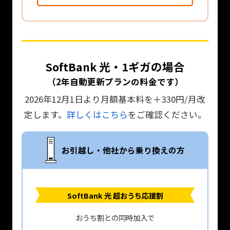
SoftBank 光・1ギガの場合
（2年自動更新プランの料金です）
2026年12月1日より月額基本料を＋330円/月改
定します。
詳しくはこちら
をご確認ください。
お引越し・他社から乗り換えの方
SoftBank 光 超おうち応援割
おうち割との同時加入で