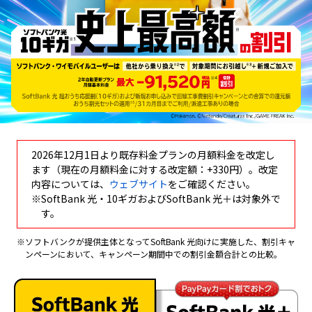
2026年12月1日より既存料金プランの月額料金を改定し
ます（現在の月額料金に対する改定額：+330円）。改定
内容については、
ウェブサイト
をご確認ください。
※
SoftBank 光・10ギガおよびSoftBank 光＋は対象外で
す。
※
ソフトバンクが提供主体となってSoftBank 光向けに実施した、割引キャ
ンペーンにおいて、キャンペーン期間中での割引金額合計との比較。