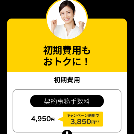
初期費用も
おトクに！
初期費用
契約事務手数料