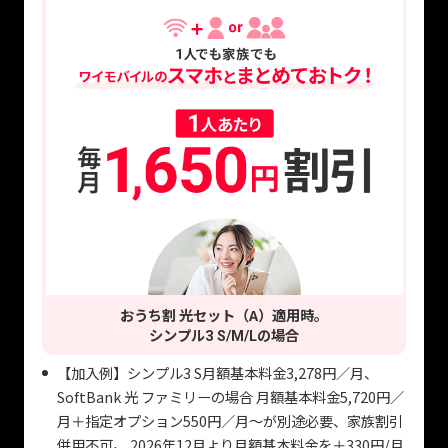
おうち割 光セット（A）適用時。
シンプル
の場合
3 S/M/L
【加入例】シンプル3 S月額基本料金3,278円／月、
SoftBank 光 ファミリーの場合 月額基本料金5,720円／
月＋指定オプション550円／月～が別途必要、家族割引
併用不可。 2026年12月より月額基本料金を＋330円/月