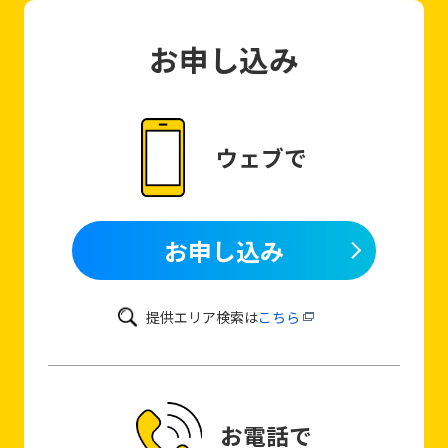
るキャッシュバック金額は42,000円が上限です。
当社が提携するケーブルライン取り扱いケーブルテレビ
お申し込み
事業者のインターネット回線をご利用中のお客さまは対
象外です。
ウェブ
で
お申し込み
提供エリア検索は
こちら
お電話
で