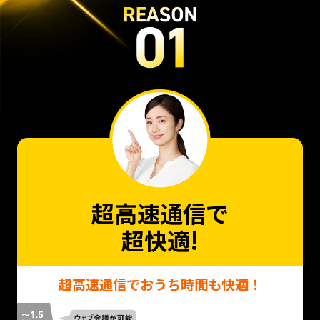
超高速通信で
超快適!
超高速通信でおうち時間も快適！