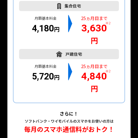
25ヵ月目まで
月額基本料金
※2
3,630
4,180
円
円
25ヵ月目まで
月額基本料金
※2
4,840
5,720
円
円
さらに！
ソフトバンク・ワイモバイルのスマホをお使いの方は
毎月のスマホ通信料がおトク！