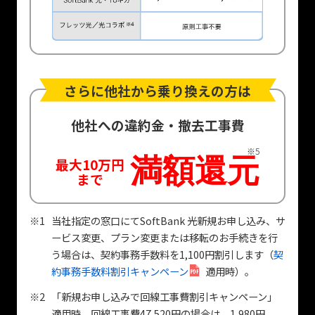
さらに他社から乗り換えの方は
他社への違約金・撤去工事費
※5
満額還元
最大10万円
まで
※1
当社指定の窓口にてSoftBank 光新規お申し込み、サ
ービス変更、プラン変更または移転のお手続きを行
う場合は、契約事務手数料を1,100円割引します（
契
約事務手数料割引キャンペーン
適用時）。
※2
「新規お申し込みで回線工事費割引キャンペーン」
適用時。回線工事費47,520円の場合は、1,980円