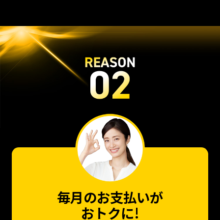
毎月のお支払いが
おトクに!