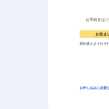
お手続きはソ
お住ま
契約者さまそれぞ
お申し込みに必要