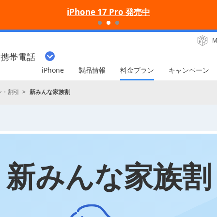
iPhone 17 Pro 発売中
M
・携帯電話
iPhone
製品情報
料金プラン
キャンペーン
ン・割引
新みんな家族割
新みんな家族割