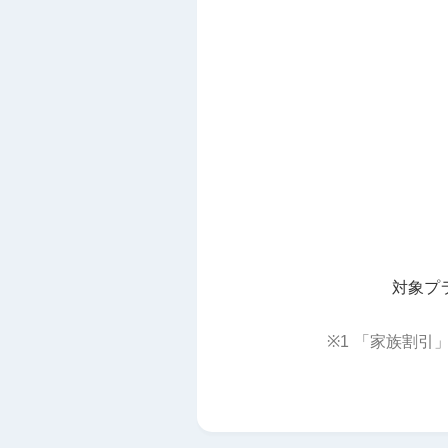
対象プ
※1
「家族割引」