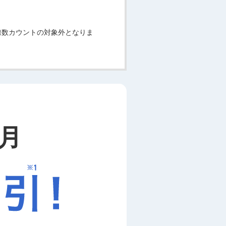
線数カウントの対象外となりま
月