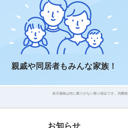
親戚や同居者もみんな家族！
表示価格は特に断りがない限り税込です。
消費税
お知らせ