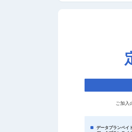
ご加入
データプランペイ