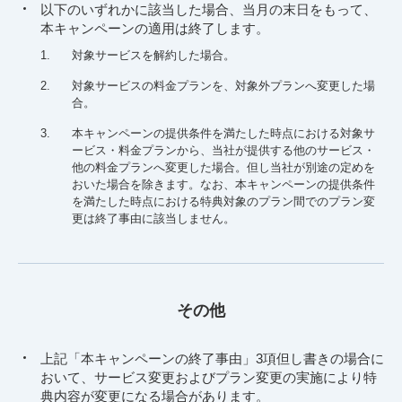
以下のいずれかに該当した場合、当月の末日をもって、
本キャンペーンの適用は終了します。
1.
対象サービスを解約した場合。
2.
対象サービスの料金プランを、対象外プランへ変更した場
合。
3.
本キャンペーンの提供条件を満たした時点における対象サ
ービス・料⾦プランから、当社が提供する他のサービス・
他の料⾦プランへ変更した場合。但し当社が別途の定めを
おいた場合を除きます。なお、本キャンペーンの提供条件
を満たした時点における特典対象のプラン間でのプラン変
更は終了事由に該当しません。
その他
上記「本キャンペーンの終了事由」3項但し書きの場合に
おいて、サービス変更およびプラン変更の実施により特
典内容が変更になる場合があります。