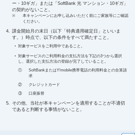
ー・10ギガ」または「SoftBank 光 マンション・10ギガ」
の契約がないこと。
※
本キャンペーンにお申し込みいただく前にご家族等にご確認
ください。
課金開始月の末日（以下「特典適用確定日」といいま
す。）時点で、以下の条件をすべて満たすこと。
対象サービスをご利用中であること。
対象サービスのご利用料金の支払方法を下記の3つから選択
し、選択した支払方法の登録が完了していること。
①
SoftBankまたはY!mobile携帯電話の利用料金との合算請
求
②
クレジットカード
③
口座振替
その他、当社が本キャンペーンを適用することが不適切
であると判断する事情がないこと。