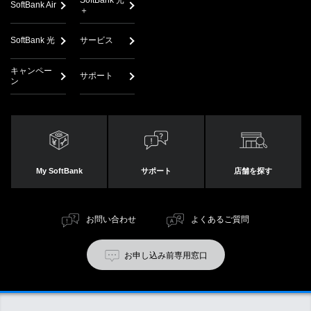
SoftBank Air
＋
SoftBank 光
サービス
キャンペー
サポート
ン
My SoftBank
サポート
店舗を探す
お問い合わせ
よくあるご質問
お申し込み前専用窓口