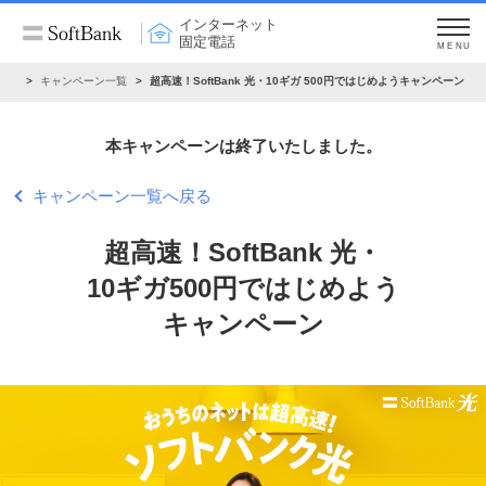
インターネット
固定電話
MENU
ーン
キャンペーン一覧
超高速！SoftBank 光・10ギガ 500円ではじめようキャンペーン
本キャンペーンは終了いたしました。
キャンペーン一覧へ戻る
超高速！SoftBank 光・
10ギガ
500円ではじめよう
キャンペーン