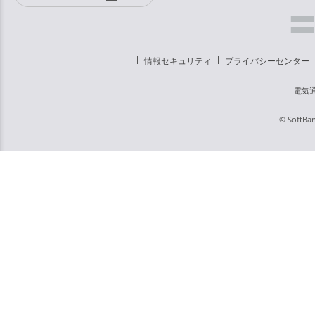
情報セキュリティ
プライバシーセンター
電気
© SoftBan