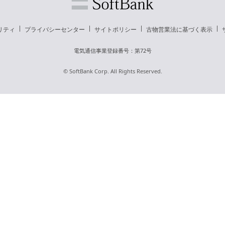
リティ
プライバシーセンター
サイトポリシー
古物営業法に基づく表示
電気通信事業登録番号：第72号
© SoftBank Corp. All Rights Reserved.