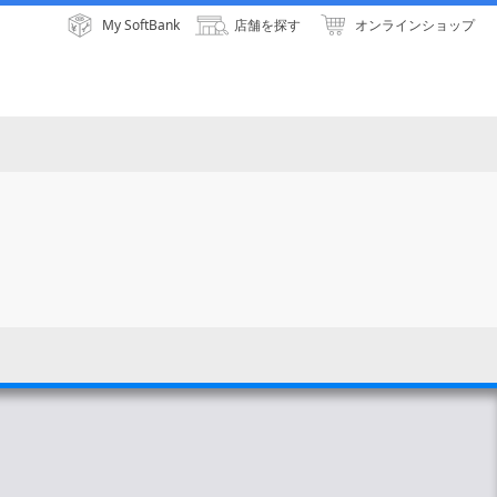
My SoftBank
店舗を探す
オンラインショップ