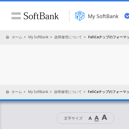
My SoftBank
ホーム
My SoftBank
故障修理について
FeliCaチップのフォーマ
ホーム
My SoftBank
故障修理について
FeliCaチップのフォーマ
文字サイズ