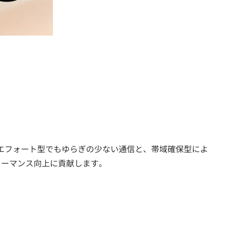
エフォート型でもゆらぎの少ない通信と、帯域確保型によ
ォーマンス向上に貢献します。