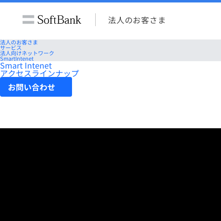
法人のお客さま
法人のお客さま
サービス
法人向けネットワーク
SmartIntenet
Smart Intenet
アクセスラインナップ
お問い合わせ