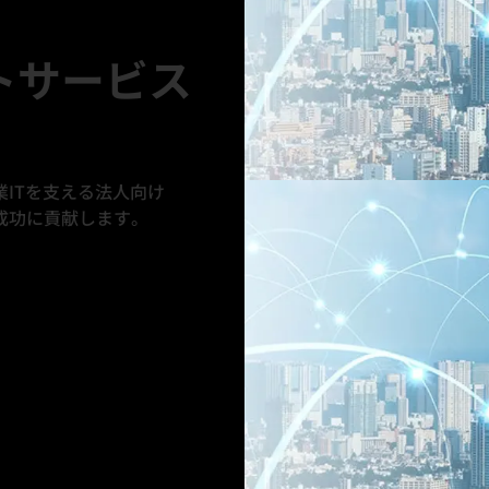
トサービス
ITを支える法人向け
成功に貢献します。