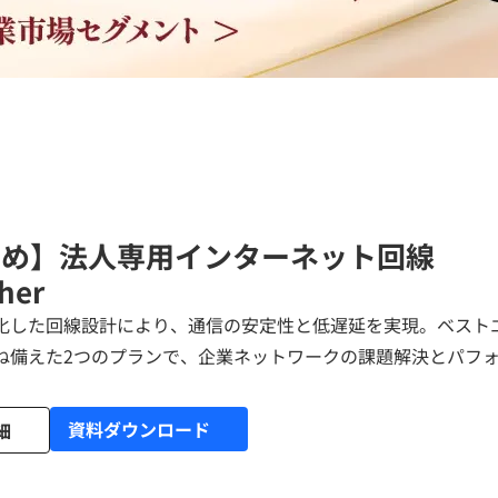
すめ】法人専用インターネット回線
ther
化した回線設計により、通信の安定性と低遅延を実現。ベスト
ね備えた2つのプランで、企業ネットワークの課題解決とパフ
資料ダウンロード
細