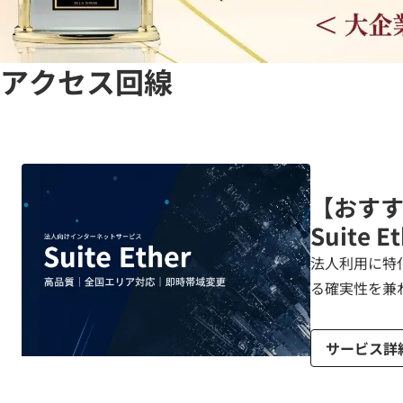
アクセス回線
【おす
Suite E
法人利用に特
る確実性を兼
サービス詳