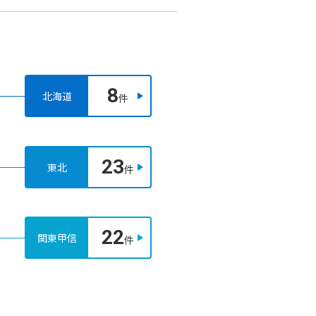
8
北海道
件
23
東北
件
22
関東甲信
件