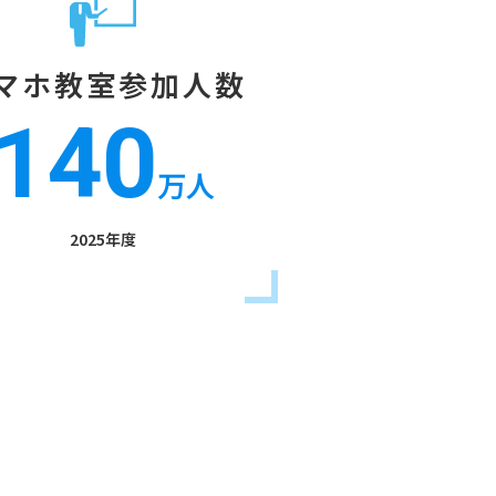
マホ教室参加人数
140
万人
2025年度