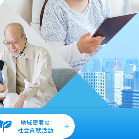
地域密着の
社会貢献
活動