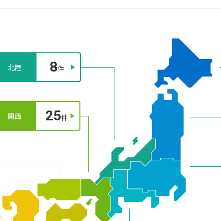
8
北陸
件
25
関西
件