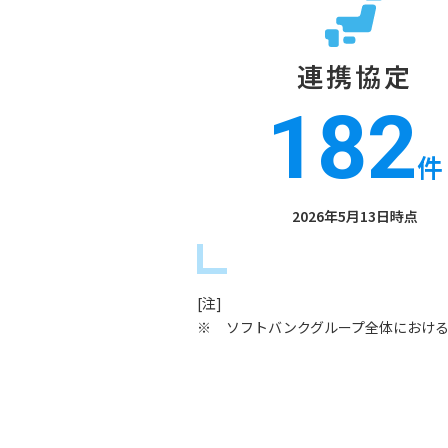
連携協定
182
件
2026年5月13日
時点
[注]
※
ソフトバンクグループ全体におけ