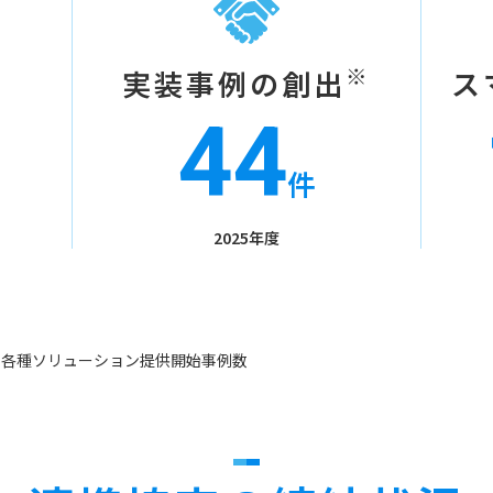
※
実装事例の創出
ス
44
件
2025年度
る各種ソリューション提供開始事例数