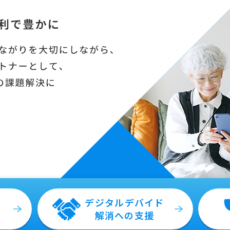
を
デジタル
デバイド
解消
への支援