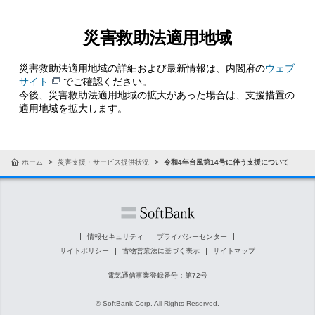
災害救助法適用地域
災害救助法適用地域の詳細および最新情報は、内閣府の
ウェブ
サイト
でご確認ください。
今後、災害救助法適用地域の拡大があった場合は、支援措置の
適用地域を拡大します。
ホーム
災害支援・サービス提供状況
令和4年台風第14号に伴う支援について
情報セキュリティ
プライバシーセンター
サイトポリシー
古物営業法に基づく表示
サイトマップ
電気通信事業登録番号：第72号
© SoftBank Corp. All Rights Reserved.