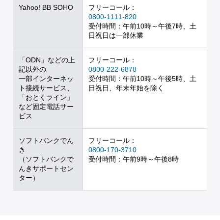
Yahoo! BB SOHO
フリーコール：
0800-1111-820
受付時間：午前10時～午後7時、土
日祝日は一部休業
「ODN」などの上
フリーコール：
記以外の
0800-222-6878
一部インターネッ
受付時間：午前10時～午後5時、土
ト接続サービス、
日祝日、年末年始を除く
「おとくライン」
など固定電話サー
ビス
ソフトバンクでん
フリーコール：
き
0800-170-3710
（ソフトバンクで
受付時間：午前9時～午後8時
んきサポートセン
ター）