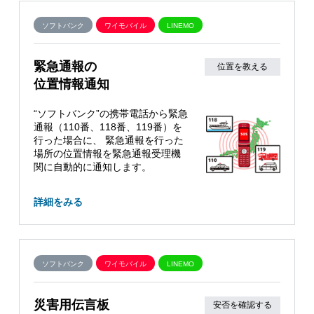
ソフトバンク
ワイモバイル
LINEMO
緊急通報の
位置を教える
位置情報通知
“ソフトバンク”の携帯電話から緊急
通報（110番、118番、119番）を
行った場合に、 緊急通報を行った
場所の位置情報を緊急通報受理機
関に自動的に通知します。
詳細をみる
ソフトバンク
ワイモバイル
LINEMO
災害用伝言板
安否を確認する