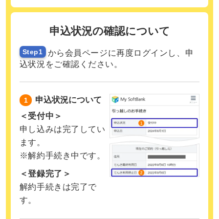
申込状況の確認について
Step1
から会員ページに再度ログインし、申
込状況をご確認ください。
申込状況について
1
＜受付中＞
申し込みは完了してい
ます。
※解約手続き中です。
＜登録完了＞
解約手続きは完了で
す。