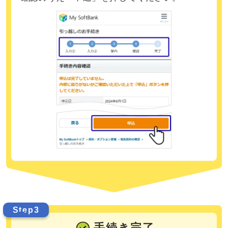
Step3
手続き完了