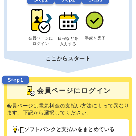
会員ページに
手続き完了
日程などを
ログイン
入力する
ここからスタート
Step1
会員ページにログイン
会員ページは電気料金の支払い方法によって異なり
ます。下記から選択してください。
ソフトバンクと支払いをまとめている