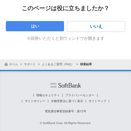
このページは役に立ちましたか？
はい
いいえ
※回答いただくと別ウィンドウが開きます
ホーム
サポート
よくあるご質問（FAQ）
検索結果
情報セキュリティ
プライバシーセンター
サイトポリシー
古物営業法に基づく表示
サイトマップ
電気通信事業登録番号：第72号
© SoftBank Corp. All Rights Reserved.