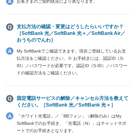
お客さまのご契約状況により異なります。
支払方法の確認・変更はどうしたらいいですか？
［SoftBank 光／SoftBank 光＋／SoftBank Air／
おうちのでんわ］
My SoftBankでご確認できます。現在ご登録しているお支
払方法をご確認ください。※ お手続きには、認証ID（S-
ID）／パスワードが必要です。認証ID（S-ID）／パスワー
ドの確認方法をご確認ください。
固定電話サービスの解除／キャンセル方法を教えて
ください。［SoftBank 光／SoftBank 光＋］
「ホワイト光電話」／「BBフォン」（解除のみ）はMy
SoftBankでのお手続き、「光電話（N）」はチャットサポ
ートでのお手続きとなります。