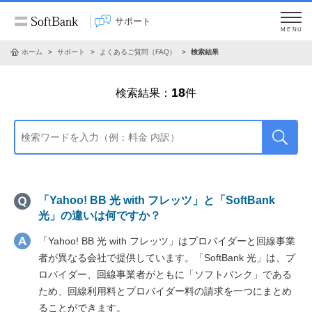
サポート
MENU
ホーム
サポート
よくあるご質問（FAQ）
検索結果
18
検索結果：
件
「Yahoo! BB 光 with フレッツ」と「SoftBank
光」の違いは何ですか？
「Yahoo! BB 光 with フレッツ」はプロバイダーと回線事業
者が異なる会社で提供しています。「SoftBank 光」は、プ
ロバイダー、回線事業者がともに「ソフトバンク」である
ため、回線利用料とプロバイダー料の請求を一つにまとめ
ることができます。