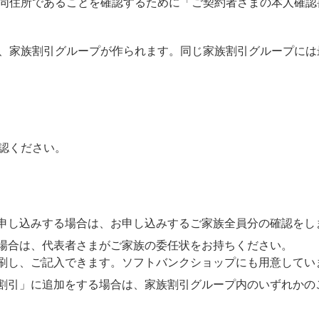
同住所であることを確認するために「ご契約者さまの本人確認
、家族割引グループが作られます。同じ家族割引グループには
認ください。
申し込みする場合は、お申し込みするご家族全員分の確認をし
場合は、代表者さまがご家族の委任状をお持ちください。
刷し、ご記入できます。ソフトバンクショップにも用意してい
割引」に追加をする場合は、家族割引グループ内のいずれかの