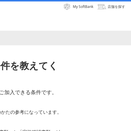
My SoftBank
店舗を探す
条件を教えてく
ご加入できる条件です。
のかたの参考になっています。