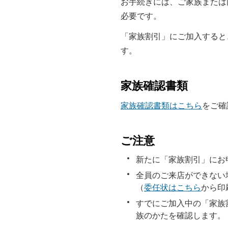
お手続きには、ご家族または
必要です。
「家族割引」にご加入すると
す。
家族確認書類
家族確認書類はこちら
をご確
ご注意
新たに「家族割引」にお
全員のご来店ができない
（
委任状はこちら
から印
すでにご加入中の「家族
族のかたを確認します。