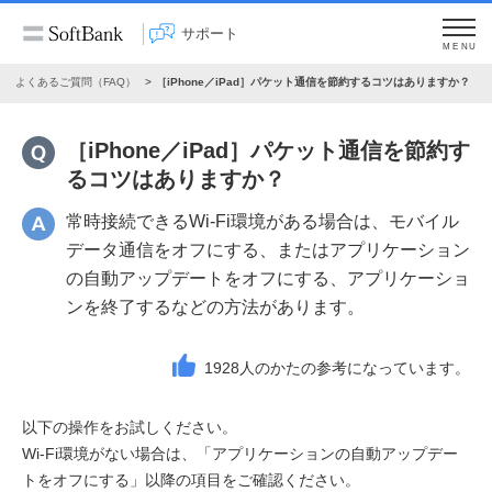
サポート
MENU
よくあるご質問（FAQ）
［iPhone／iPad］パケット通信を節約するコツはありますか？
［iPhone／iPad］パケット通信を節約す
るコツはありますか？
常時接続できるWi-Fi環境がある場合は、モバイル
データ通信をオフにする、またはアプリケーション
の自動アップデートをオフにする、アプリケーショ
ンを終了するなどの方法があります。
1928
人のかたの参考になっています。
以下の操作をお試しください。
Wi-Fi環境がない場合は、「アプリケーションの自動アップデー
トをオフにする」以降の項目をご確認ください。