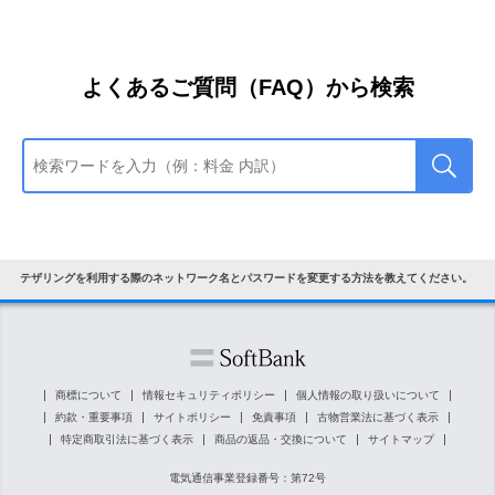
よくあるご質問（FAQ）から検索
／iPad］テザリングを利用する際のネットワーク名とパスワードを変更する方法を教えてください。
商標について
情報セキュリティポリシー
個人情報の取り扱いについて
約款・重要事項
サイトポリシー
免責事項
古物営業法に基づく表示
特定商取引法に基づく表示
商品の返品・交換について
サイトマップ
電気通信事業登録番号：第72号