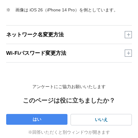
※
画像は iOS 26（iPhone 14 Pro）を例としています。
ネットワーク名変更方法
ホーム画面から「設定」をタップ
Wi-Fiパスワード変更方法
ホーム画面から「設定」をタップ
アンケートにご協力お願いいたします
このページは役に立ちましたか？
はい
いいえ
※回答いただくと別ウィンドウが開きます