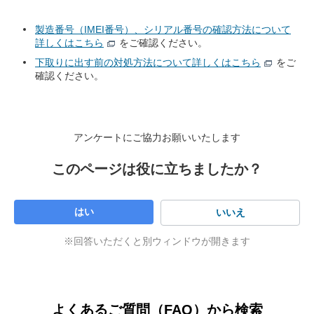
製造番号（IMEI番号）、シリアル番号の確認方法について
詳しくはこちら
をご確認ください。
下取りに出す前の対処方法について詳しくはこちら
をご
確認ください。
アンケートにご協力お願いいたします
このページは役に立ちましたか？
はい
いいえ
※回答いただくと別ウィンドウが開きます
よくあるご質問（FAQ）から検索