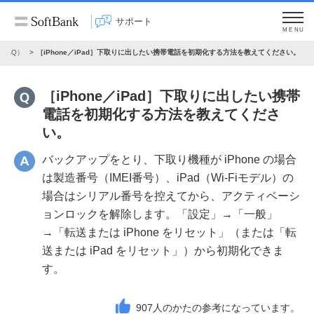
サポート
MENU
FAQ）
［iPhone／iPad］下取りに出したい携帯電話を初期化する方法を教えてください。
［iPhone／iPad］下取りに出したい携帯
電話を初期化する方法を教えてくださ
い。
バックアップをとり、下取り機種が iPhone の場合
は製造番号（IMEI番号）、iPad（Wi-Fiモデル）の
場合はシリアル番号を控えてから、アクティベーシ
ョンロックを解除します。「設定」→「一般」
→「転送または iPhone をリセット」（または「転
送または iPad をリセット」）から初期化できま
す。
907
人のかたの参考になっています。