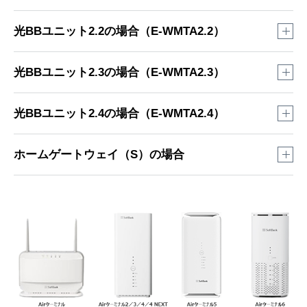
光BBユニット2.2の場合（E-WMTA2.2）
セットアップメニューへアクセス
光BBユニット2.3の場合（E-WMTA2.3）
光BBユニットに有線／無線接続した状態で
セットアップ
メニュー
へアクセスします。
セットアップメニューにアクセス
光BBユニット2.4の場合（E-WMTA2.4）
光BBユニットに有線／無線接続した状態で
セットアップ
メニュー
へアクセスします。
セットアップメニューにアクセス
ホームゲートウェイ（S）の場合
光BBユニットに有線／無線接続した状態で
セットアップ
メニュー
へアクセスします。
セットアップメニュー
へアクセス
ホームゲートウェイ（S）に有線／無線で接続した状態
で
セットアップメニュー
へアクセスします。
セットアップメニューにログイン
ユーザー名とパスワードを入力して「OK」をクリックし
ます。
セットアップメニューにログイン
ユーザー名とパスワードを入力して「OK」をクリックし
ユーザー名：user