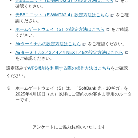
光BBユニット（E-WMTA2.3）の設定方法はこちら
をご
確認ください。
光BBユニット（E-WMTA2.4）設定方法はこちら
をご確
認ください。
ホームゲートウェイ（S）の設定方法はこちら
をご確認
ください。
Airターミナルの設定方法はこちら
をご確認ください。
Airターミナル2／3／4／4 NEXT／5の設定方法はこちら
をご確認ください。
設定済みで
WPS機能を利用する際の操作方法はこちら
をご確認
ください。
※
ホームゲートウェイ（S）は、「SoftBank 光・10ギガ」を
2025年4月16日（水）以降にご契約のお客さま専用のルータ
ーです。
アンケートにご協力お願いいたします