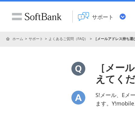
サポート
ホーム
サポート
よくあるご質問（FAQ）
［メールアドレス持ち運
［メール
えてく
S!メール、Eメ
ます。Y!mobi