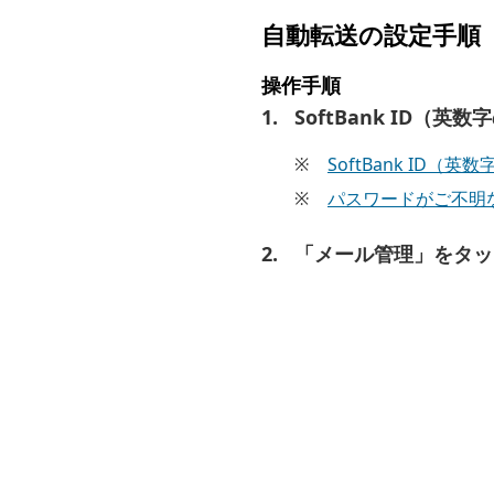
自動転送の設定手順
操作手順
SoftBank ID（英数
※
SoftBank ID
※
パスワードがご不明
「メール管理」をタッ