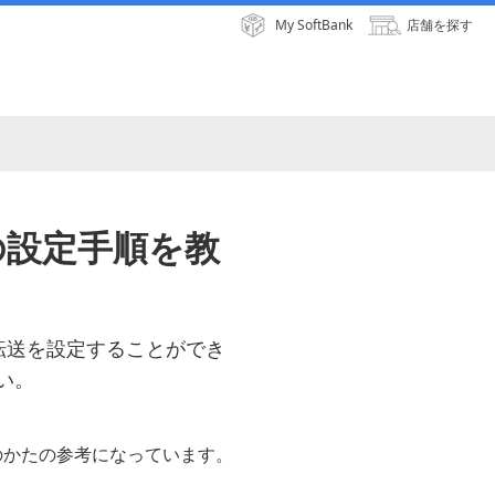
My SoftBank
店舗を探す
の設定手順を教
自動転送を設定することができ
い。
のかたの参考になっています。