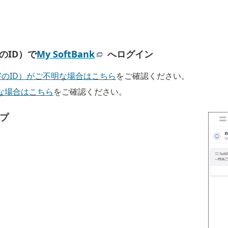
字のID）で
My SoftBank
へログイン
（英数字のID）がご不明な場合はこちら
をご確認ください。
な場合はこちら
をご確認ください。
プ