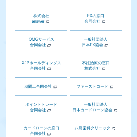
株式会社
FXの窓口
answer
合同会社
OMGサービス
一般社団法人
合同会社
日本FX協会
XJPホールディングス
不妊治療の窓口
合同会社
株式会社
期間工合同会社
ファーストコード
ポイントトレード
一般社団法人
合同会社
日本カードローン協会
カードローンの窓口
八島歯科クリニック
合同会社