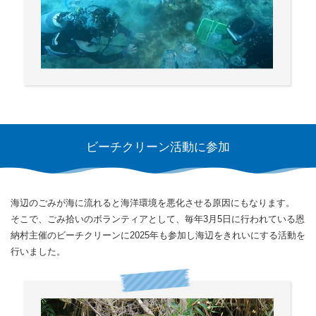
ビーチクリーン活動に参加
海辺のごみが海に流れると海洋環境を悪化させる原因にもなります。
そこで、ごみ拾いのボランティアとして、
毎年3月5日に行われている恩
納村主催のビーチクリーンに2025年も参加し
海辺をきれいにする活動を
行いました。