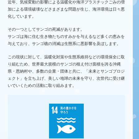
近年、気候変動の影響による温暖化や海洋プラスチックごみの増
加による
環境破壊などさまざまな問題が生じ、海洋環境は日々悪
化しています。
その一つとしてサンゴの死滅があります。
サンゴは海に住む生き物たちのすみかを与えるなど多くの恵みを
与えており、
サンゴ礁の消滅は生態系に悪影響を及ぼします。
この現状に対して、温暖化対策や生態系維持などの環境保全に取
り組むため、
世界最大規模のサンゴの植え付け面積を誇る沖縄
県・恩納村や、
多数の企業・団体と共に、「未来とサンゴプロジ
ェクト」を立ち上げ、
美しい地球の未来を守り、次世代に受け継
いでいくための活動に取り組みます。