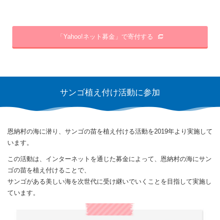
「Yahoo!ネット募金」で寄付する
サンゴ植え付け活動に参加
恩納村の海に潜り、サンゴの苗を植え付ける活動を2019年より実施して
います。
この活動は、インターネットを通じた募金によって、恩納村の海にサン
ゴの苗を植え付けることで、
サンゴがある美しい海を次世代に受け継いでいくことを目指して実施し
ています。