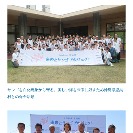
サンゴを白化現象から守る。美しい海を未来に残すため沖縄県恩納
村との保全活動