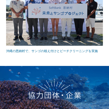
沖縄の恩納村で、サンゴの植え付けとビーチクリーニングを実施