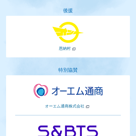
後援
恩納村
特別協賛
オーエム通商株式会社