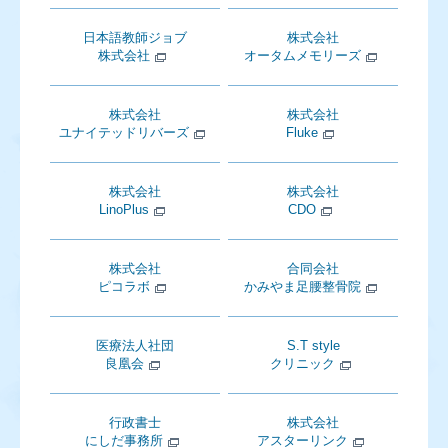
日本語教師ジョブ
株式会社
株式会社
オータムメモリーズ
株式会社
株式会社
ユナイテッドリバーズ
Fluke
株式会社
株式会社
LinoPlus
CDO
株式会社
合同会社
ピコラボ
かみやま足腰整骨院
医療法人社団
S.T style
良凰会
クリニック
行政書士
株式会社
にしだ事務所
アスターリンク