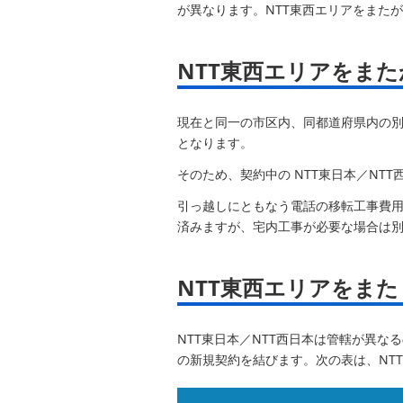
が異なります。NTT東西エリアをまた
NTT東西エリアをま
現在と同一の市区内、同都道府県内の別
となります。
そのため、契約中の NTT東日本／NT
引っ越しにともなう電話の移転工事費
済みますが、宅内工事が必要な場合は
NTT東西エリアをま
NTT東日本／NTT西日本は管轄が異
の新規契約を結びます。次の表は、NT