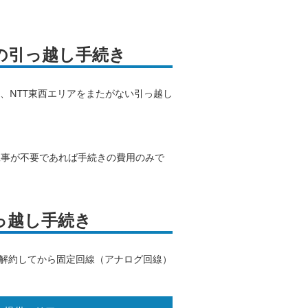
の引っ越し手続き
、NTT東西エリアをまたがない引っ越し
工事が不要であれば手続きの費用のみで
っ越し手続き
を解約してから固定回線（アナログ回線）