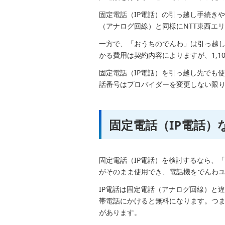
固定電話（IP電話）の引っ越し手続き
（アナログ回線）と同様にNTT東西エ
一方で、「おうちのでんわ」は引っ越
かる費用は契約内容によりますが、1,10
固定電話（IP電話）を引っ越し先でも
話番号はプロバイダーを変更しない限
固定電話（IP電話
固定電話（IP電話）を検討するなら、
がそのまま使用でき、電話機をでんわ
IP電話は固定電話（アナログ回線）と
帯電話にかけると無料になります。つ
があります。