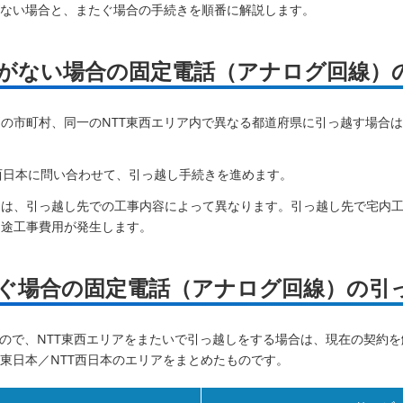
がない場合と、またぐ場合の手続きを順番に解説します。
たがない場合の固定電話（アナログ回線）
の市町村、同一のNTT東西エリア内で異なる都道府県に引っ越す場合は
T西日本に問い合わせて、引っ越し手続きを進めます。
用は、引っ越し先での工事内容によって異なります。引っ越し先で宅内
別途工事費用が発生します。
たぐ場合の固定電話（アナログ回線）の引
なるので、NTT東西エリアをまたいで引っ越しをする場合は、現在の契約
T東日本／NTT西日本のエリアをまとめたものです。