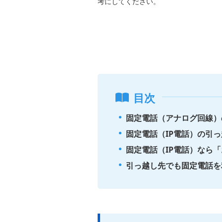
考にしてください。
目次
固定電話（アナログ回線）
固定電話（IP電話）の引
固定電話（IP電話）なら
引っ越し先でも固定電話を