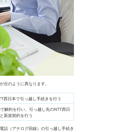
れが次のように異なります。
TT西日本で引っ越し手続きを行う
)で解約を行い、引っ越し先のNTT西日
と新規契約を行う
定電話（アナログ回線）の引っ越し手続き