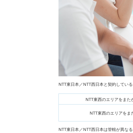
NTT東日本／NTT西日本と契約して
NTT東西のエリアをまた
NTT東西のエリアをま
NTT東日本／NTT西日本は管轄が異