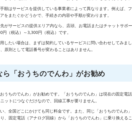
や手順はサービスを提供している事業者によって異なります。例えば、
リアをまたぐかどうかで、手続きの内容や手順が変わります。
し先がサービスの提供エリア内なら、店頭、お電話またはチャットサポ
0円（税込）～3,300円（税込）です。
使用したい場合は、まずは契約しているサービスに問い合わせしてみましょ
り、原則として電話番号が変わることはありません。
）なら「おうちのでんわ」がお勧め
「おうちのでんわ」がお勧めです。「おうちのでんわ」は現在の固定電
ユニットにつなぐだけなので、回線工事が要りません。
違い、全国どこにかけても同じ料金です。また、同じ「おうちのでんわ
まり、固定電話（アナログ回線）から「おうちのでんわ」に乗り換える