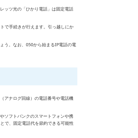
フレッツ光の「ひかり電話」は固定電話
ートで手続きが行えます。引っ越しにか
う。なお、050から始まるIP電話の電
話（アナログ回線）の電話番号や電話機
」やソフトバンクのスマートフォンや携
ことで、固定電話代を節約できる可能性