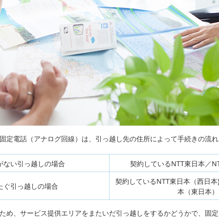
いる固定電話（アナログ回線）は、引っ越し先の住所によって手続きの流
がない引っ越しの場合
契約しているNTT東日本／N
契約しているNTT東日本（西日本
たぐ引っ越しの場合
本（東日本）
なるため、サービス提供エリアをまたいだ引っ越しをするかどうかで、固