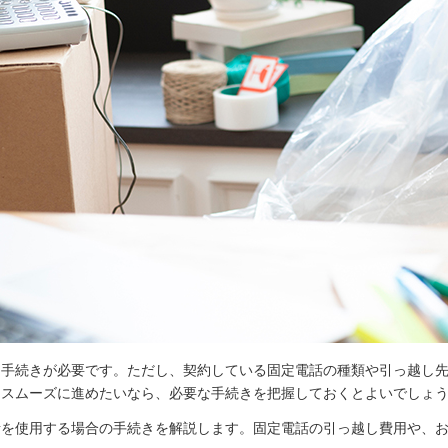
ら手続きが必要です。ただし、契約している固定電話の種類や引っ越し
をスムーズに進めたいなら、必要な手続きを把握しておくとよいでしょ
を使用する場合の手続きを解説します。固定電話の引っ越し費用や、お