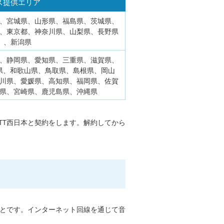
ス提供エリア
、宮城県、山形県、福島県、茨城県、
、東京都、神奈川県、山梨県、長野県
） 、新潟県
、静岡県、愛知県、三重県、滋賀県、
県、和歌山県、鳥取県、島根県、岡山
川県、愛媛県、高知県、福岡県、佐賀
県、宮崎県、鹿児島県、沖縄県
TT西日本と契約をします。解約してから
ことです。インターネット回線を通じて音
。