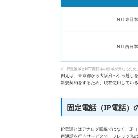
NTT東日
NTT西日
行政区域とNTT西日本の県域が異なるため
例えば、東京都から大阪府へ引っ越しを
新規契約をするため、現在使用してい
固定電話（IP電話）
IP電話とはアナログ回線ではなく、I
声通話を行うサービスで、フレッツ光