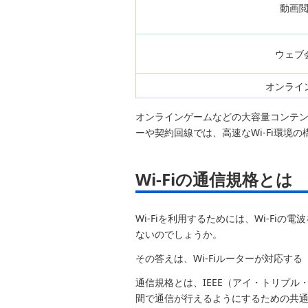
動画
ウェブ
オンライ
オンラインゲームなどの大容量コンテン
ーや契約回線では、高速なWi-Fi環境
Wi-Fiの通信規格とは
Wi-Fiを利用するためには、Wi-Fiの
ないのでしょうか。
その答えは、Wi-Fiルーターが対応す
通信規格とは、IEEE（アイ・トリプル・イー：In
間で通信が行えるようにするための共