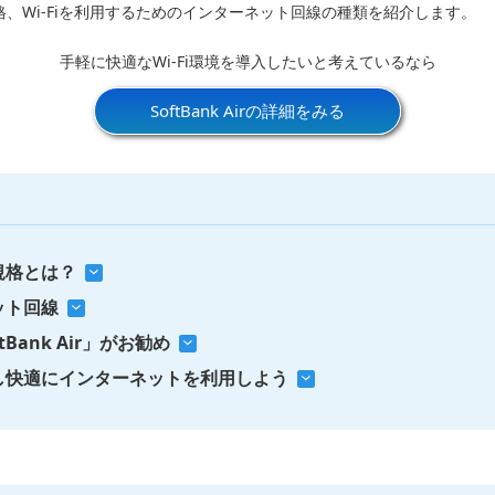
規格、Wi-Fiを利用するためのインターネット回線の種類を紹介します。
手軽に快適なWi-Fi環境を導入したいと考えているなら
SoftBank Airの詳細をみる
規格とは？
ット回線
tBank Air」がお勧め
解し快適にインターネットを利用しよう