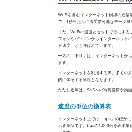
Wi-Fiを含むインターネット回線の通信速
で、1秒当たりに送受信可能なデータ量
また、Wi-Fiの速度とセットで目にす
フォンやパソコンからインターネットに
ド速度」とも呼ばれています。
一方の「下り」は、インターネットから
ます。
インターネットを利用する際、多くの方
的に体感する速度となります。
ただし近年は、SNSへの写真投稿や動
速度の単位の換算表
インターネット上では「bps」のほかに
示す単位です。bpsの1,000倍を表す