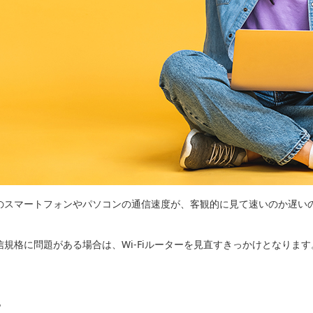
自分のスマートフォンやパソコンの通信速度が、客観的に見て速いのか遅
信規格に問題がある場合は、Wi-Fiルーターを見直すきっかけとなります
は