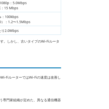
080p：5.0Mbps
K：15 Mbps
：100kbps
：1.2〜1.5Mbps
り2.0Mbps
。しかし、古いタイプのWi-Fiルータ
i-FiルーターではWi-Fiの速度は改善し
rsの略称）という専門家組織が定めた、異なる通信機器