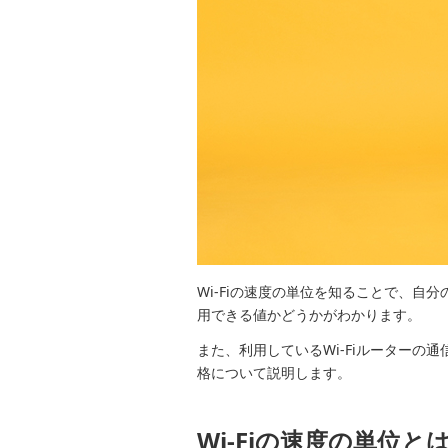
Wi-Fiの速度の単位を知ることで、
用できる値かどうかがわかります。
また、利用しているWi-Fiルーターの通
格について説明します。
Wi-Fiの速度の単位と