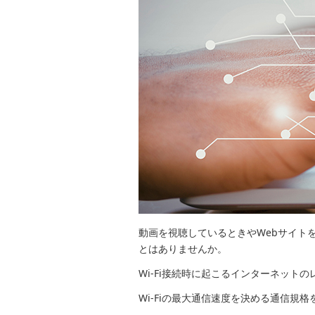
動画を視聴しているときやWebサイト
とはありませんか。
Wi-Fi接続時に起こるインターネットの
Wi-Fiの最大通信速度を決める通信