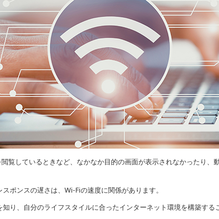
を閲覧しているときなど、なかなか目的の画面が表示されなかったり、
レスポンスの遅さは、Wi-Fiの速度に関係があります。
規格を知り、自分のライフスタイルに合ったインターネット環境を構築す