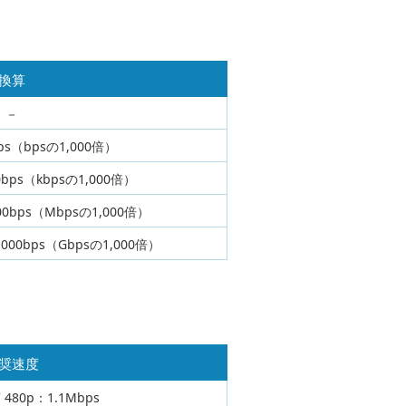
換算
－
bps（bpsの1,000倍）
0bps（kbpsの1,000倍）
000bps（Mbpsの1,000倍）
00,000bps（Gbpsの1,000倍）
奨速度
480p：1.1Mbps