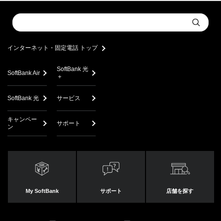
Conduct
Submit
a
search
インターネット・固定電話 トップ
SoftBank 光
SoftBank Air
＋
SoftBank 光
サービス
キャンペー
サポート
ン
My SoftBank
サポート
店舗を探す