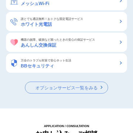
メッシュWi-Fi
誰とでも通話無料！おトクな固定電話サービス
ホワイト光電話
機器の故障、破損など困ったときの安心の保証サービス
あんしん交換保証
万全のトラブル対策で安心ネット生活
BBセキュリティ
オプションサービス一覧をみる
APPLICATION / CONSULTATION