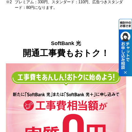
※2
プレミアム：330円、スタンダード：110円、広告つきスタンダ
ード：80円になります。
SoftBank 光
開通工事費もおトク！