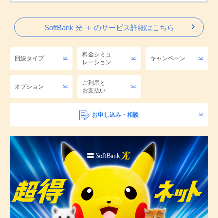
SoftBank 光 ＋ のサービス詳細はこちら
料金シミュ
回線タイプ
キャンペーン
レーション
ご利用と
オプション
お支払い
お申し込み・相談