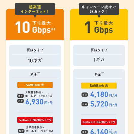
回線タイプ
回線タイプ
※2
※2
料金
料金