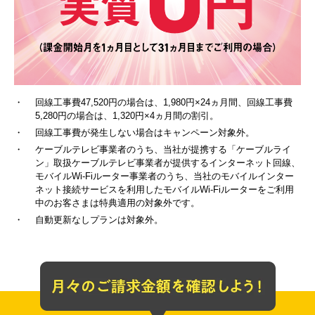
・
回線工事費47,520円の場合は、1,980円×24ヵ月間、回線工事費
5,280円の場合は、1,320円×4ヵ月間の割引。
・
回線工事費が発生しない場合はキャンペーン対象外。
・
ケーブルテレビ事業者のうち、当社が提携する「ケーブルライ
ン」取扱ケーブルテレビ事業者が提供するインターネット回線、
モバイルWi-Fiルーター事業者のうち、当社のモバイルインター
ネット接続サービスを利用したモバイルWi-Fiルーターをご利用
中のお客さまは特典適用の対象外です。
・
自動更新なしプランは対象外。