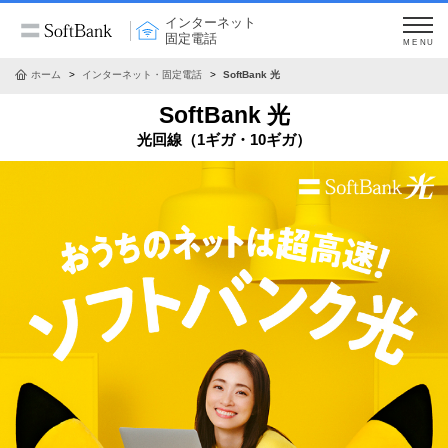
インターネット
固定電話
MENU
ホーム
インターネット・固定電話
SoftBank 光
SoftBank 光
光回線（1ギガ・10ギガ）