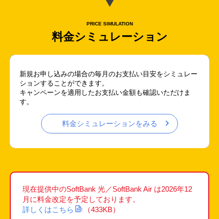
PRICE SIMULATION
料金シミュレーション
新規お申し込みの場合の毎月のお支払い目安をシミュレー
ションすることができます。
キャンペーンを適用したお支払い金額も確認いただけま
す。
料金シミュレーションをみる
現在提供中のSoftBank 光／SoftBank Air は2026年12
月に料金改定を予定しております。
詳しくはこちら
（433KB）