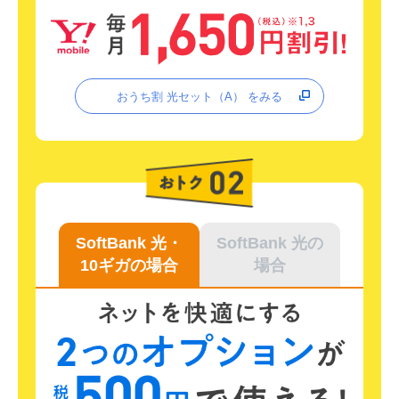
おうち割 光セット（A） をみる
SoftBank 光・
SoftBank 光の
10ギガの場合​​
場合​