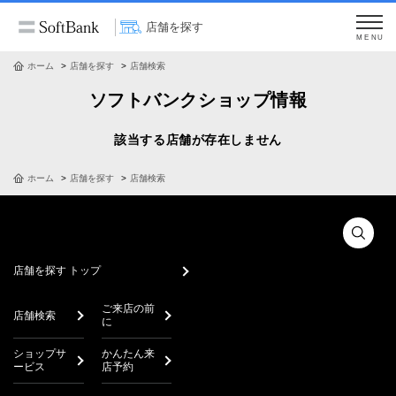
店舗を探す
MENU
ホーム
店舗を探す
店舗検索
ソフトバンクショップ情報
該当する店舗が存在しません
ホーム
店舗を探す
店舗検索
店舗を探す トップ
ご来店の前
店舗検索
に
ショップサ
かんたん来
ービス
店予約