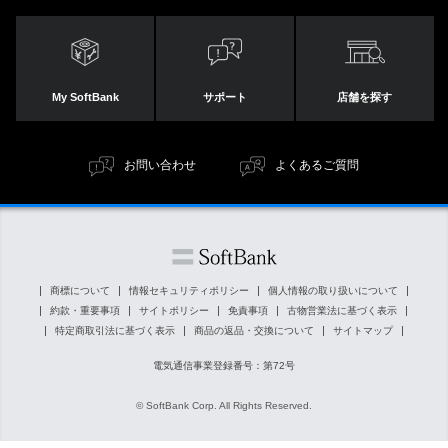
My SoftBank
サポート
店舗を探す
お問い合わせ
よくあるご質問
商標について
情報セキュリティポリシー
個人情報の取り扱いについて
約款・重要事項
サイトポリシー
免責事項
古物営業法に基づく表示
特定商取引法に基づく表示
商品の返品・交換について
サイトマップ
電気通信事業登録番号：第72号
© SoftBank Corp. All Rights Reserved.