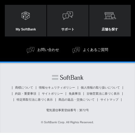
My SoftBank
サポート
店舗を探す
お問い合わせ
よくあるご質問
商標について
情報セキュリティポリシー
個人情報の取り扱いについて
約款・重要事項
サイトポリシー
免責事項
古物営業法に基づく表示
特定商取引法に基づく表示
商品の返品・交換について
サイトマップ
電気通信事業登録番号：第72号
© SoftBank Corp. All Rights Reserved.