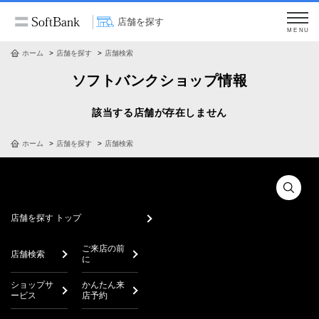
店舗を探す
MENU
ホーム
店舗を探す
店舗検索
ソフトバンクショップ情報
該当する店舗が存在しません
ホーム
店舗を探す
店舗検索
店舗を探す トップ
ご来店の前
店舗検索
に
ショップサ
かんたん来
ービス
店予約