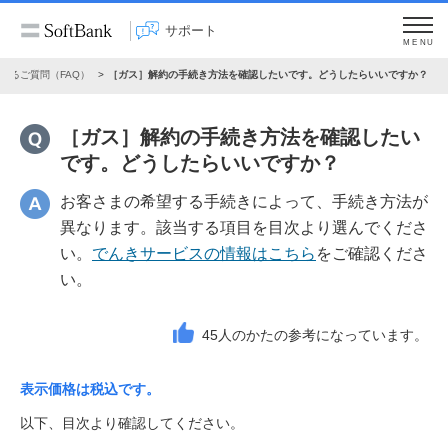
サポート
MENU
あるご質問（FAQ）
［ガス］解約の手続き方法を確認したいです。どうしたらいいですか？
［ガス］解約の手続き方法を確認したい
です。どうしたらいいですか？
お客さまの希望する手続きによって、手続き方法が
異なります。該当する項目を目次より選んでくださ
い。
でんきサービスの情報はこちら
をご確認くださ
い。
45
人のかたの参考になっています。
表示価格は税込です。
以下、目次より確認してください。