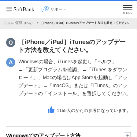
サポート
MENU
よくあるご質問（FAQ）
［iPhone／iPad］iTunesのアップデート方法を教えてください。
［iPhone／iPad］iTunesのアップデー
ト方法を教えてください。
Windowsの場合、iTunesを起動し「ヘルプ」
→「更新プログラムを確認」→「iTunes をダウン
ロード」、Macの場合はApp Storeを起動し「アッ
プデート」→「macOS」または「iTunes」のアッ
プデートの「インストール」を選択してください。
1158
人のかたの参考になっています。
Windowsでのアップデート方法