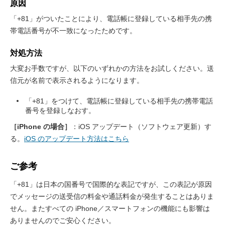
原因
「+81」がついたことにより、電話帳に登録している相手先の携
帯電話番号が不一致になったためです。
対処方法
大変お手数ですが、以下のいずれかの方法をお試しください。送
信元が名前で表示されるようになります。
「+81」をつけて、電話帳に登録している相手先の携帯電話
番号を登録しなおす。
［iPhone の場合］
：iOS アップデート（ソフトウェア更新）す
る。
iOS のアップデート方法はこちら
ご参考
「+81」は日本の国番号で国際的な表記ですが、この表記が原因
でメッセージの送受信の料金や通話料金が発生することはありま
せん。またすべての iPhone／スマートフォンの機能にも影響は
ありませんのでご安心ください。