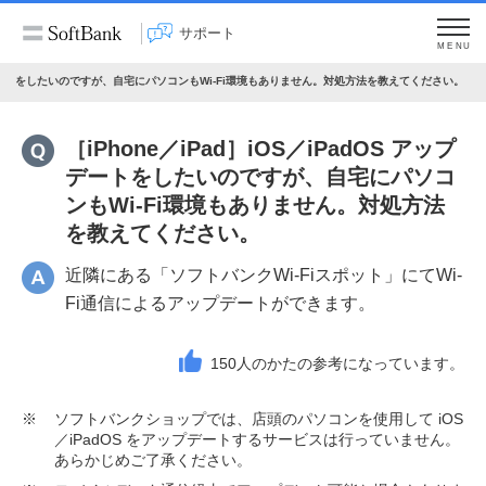
サポート
MENU
 アップデートをしたいのですが、自宅にパソコンもWi-Fi環境もありません。対処方法を教えてください。
［iPhone／iPad］iOS／iPadOS アップ
デートをしたいのですが、自宅にパソコ
ンもWi-Fi環境もありません。対処方法
を教えてください。
近隣にある「ソフトバンクWi-Fiスポット」にてWi-
Fi通信によるアップデートができます。
150
人のかたの参考になっています。
※
ソフトバンクショップでは、店頭のパソコンを使用して iOS
／iPadOS をアップデートするサービスは行っていません。
あらかじめご了承ください。