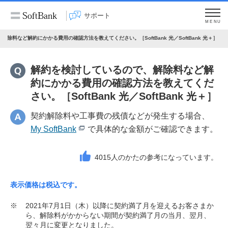
サポート
MENU
除料など解約にかかる費用の確認方法を教えてください。［SoftBank 光／SoftBank 光＋］
解約を検討しているので、解除料など解
約にかかる費用の確認方法を教えてくだ
さい。［SoftBank 光／SoftBank 光＋］
契約解除料や工事費の残債などが発生する場合、
My SoftBank
で具体的な金額がご確認できます。
4015
人のかたの参考になっています。
表示価格は税込です。
※
2021年7月1日（木）以降に契約満了月を迎えるお客さまか
ら、解除料がかからない期間が契約満了月の当月、翌月、
翌々月に変更となりました。