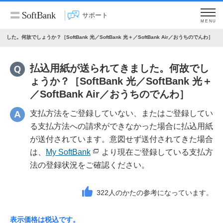
サポート
MENU
た。何故でしょうか？［SoftBank 光／SoftBank 光＋／SoftBank Air／おうちのでんわ］
払込用紙が送られてきました。何故でし
ょうか？［SoftBank 光／SoftBank 光＋
／SoftBank Air／おうちのでんわ］
支払方法をご登録していない、またはご登録してい
る支払方法への請求ができなかった場合に払込用紙
が送付されています。意図せず送付されてきた場合
は、
My SoftBank
より現在ご登録している支払方
法の登録状況をご確認ください。
322
人のかたの参考になっています。
表示価格は税込です。