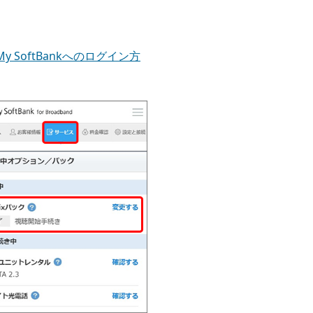
My SoftBankへのログイン方