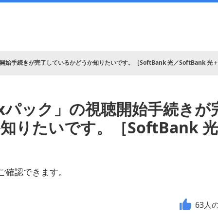
聴開始手続きが完了しているかどうか知りたいです。［SoftBank 光／SoftBank 光
flixパック」の視聴開始手続き
りたいです。［SoftBank 光／
nkでご確認できます。
63
人