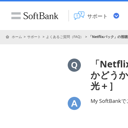
サポート
ホーム
サポート
よくあるご質問（FAQ）
「Netflixパック」の視
「Net
かどうか知
光＋］
My SoftBa