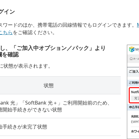
グイン
／パスワードのほか、携帯電話の回線情報でもログインできます。
こちら
をご確認ください。
し、「ご加入中オプション／パック」より
の欄を確認
に状態が表示されます。
状態
tBank 光」「SoftBank 光＋」ご利用開始前のため、
聴開始手続きができない状態
始手続きが未完了状態