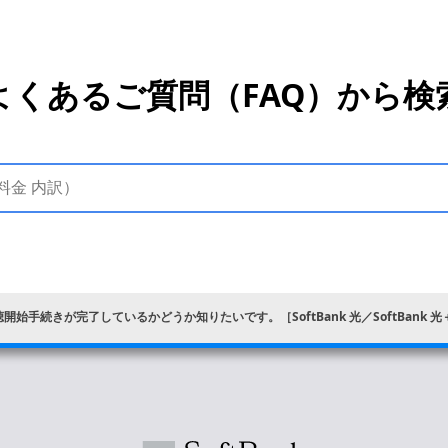
よくあるご質問（FAQ）から検
視聴開始手続きが完了しているかどうか知りたいです。［SoftBank 光／SoftBank 光