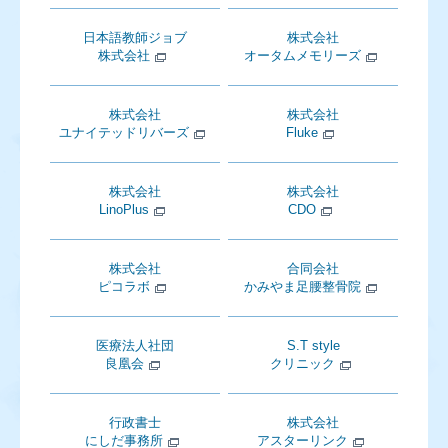
日本語教師ジョブ
株式会社
株式会社
オータムメモリーズ
株式会社
株式会社
ユナイテッドリバーズ
Fluke
株式会社
株式会社
LinoPlus
CDO
株式会社
合同会社
ピコラボ
かみやま足腰整骨院
医療法人社団
S.T style
良凰会
クリニック
行政書士
株式会社
にしだ事務所
アスターリンク