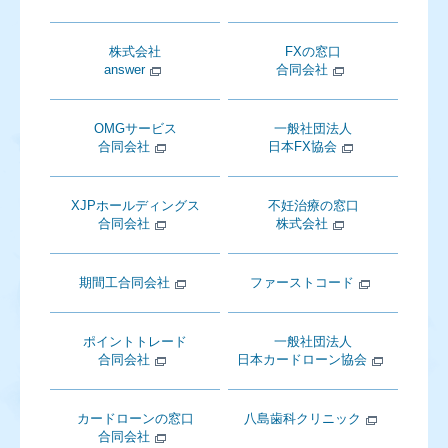
株式会社
FXの窓口
answer
合同会社
OMGサービス
一般社団法人
合同会社
日本FX協会
XJPホールディングス
不妊治療の窓口
合同会社
株式会社
期間工合同会社
ファーストコード
ポイントトレード
一般社団法人
合同会社
日本カードローン協会
カードローンの窓口
八島歯科クリニック
合同会社