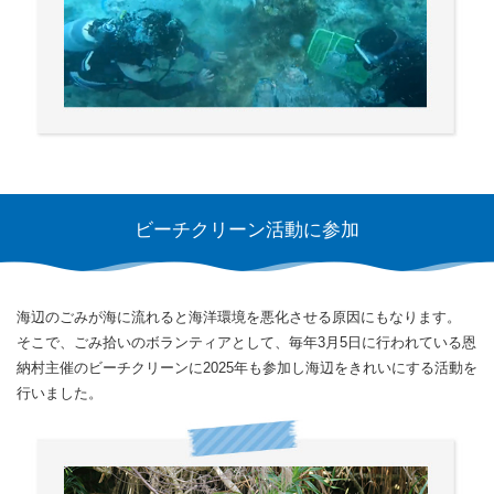
ビーチクリーン活動に参加
海辺のごみが海に流れると海洋環境を悪化させる原因にもなります。
そこで、ごみ拾いのボランティアとして、
毎年3月5日に行われている恩
納村主催のビーチクリーンに2025年も参加し
海辺をきれいにする活動を
行いました。