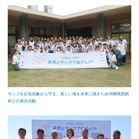
サンゴを白化現象から守る。美しい海を未来に残すため沖縄県恩納
村との保全活動