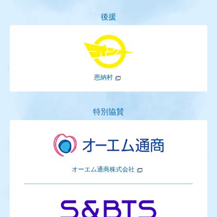
後援
恩納村
特別協賛
オーエム通商株式会社