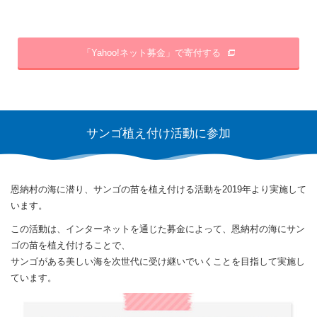
「Yahoo!ネット募金」で寄付する
サンゴ植え付け活動に参加
恩納村の海に潜り、サンゴの苗を植え付ける活動を2019年より実施して
います。
この活動は、インターネットを通じた募金によって、恩納村の海にサン
ゴの苗を植え付けることで、
サンゴがある美しい海を次世代に受け継いでいくことを目指して実施し
ています。