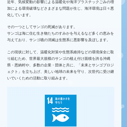
近年、気候変動の影響による温暖化や海洋プラスチックごみの増
加による
環境破壊などさまざまな問題が生じ、海洋環境は日々悪
化しています。
その一つとしてサンゴの死滅があります。
サンゴは海に住む生き物たちのすみかを与えるなど多くの恵みを
与えており、
サンゴ礁の消滅は生態系に悪影響を及ぼします。
この現状に対して、温暖化対策や生態系維持などの環境保全に取
り組むため、
世界最大規模のサンゴの植え付け面積を誇る沖縄
県・恩納村や、
多数の企業・団体と共に、「未来とサンゴプロジ
ェクト」を立ち上げ、
美しい地球の未来を守り、次世代に受け継
いでいくための活動に取り組みます。