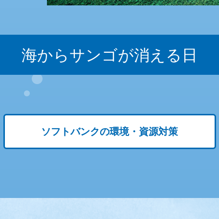
海からサンゴが消える日
ソフトバンクの環境・資源対策