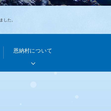
ました。
恩納村について