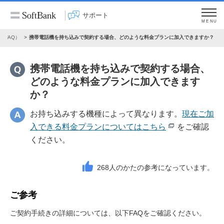
サポート
MENU
（FAQ）
携帯電話機を持ち込みで契約する場合、どのような料金プランに加入できますか？
携帯電話機を持ち込みで契約する場合、
どのような料金プランに加入できます
か？
お持ち込みする機種によって異なります。
現在ご加
入できる料金プランについてはこちら
をご確認
ください。
268
人のかたの参考になっています。
ご参考
ご契約手続きの詳細については、以下FAQをご確認ください。