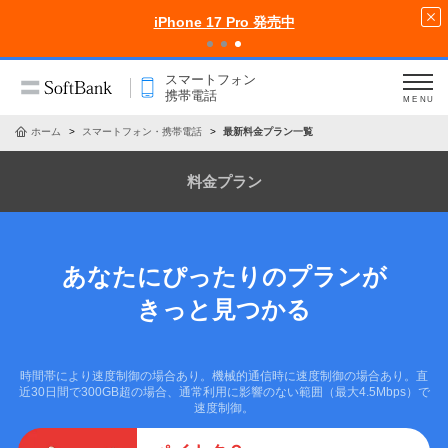
ポイントがっぽり料金プランペイトク2
スマートフォン
携帯電話
MENU
ホーム
スマートフォン・携帯電話
最新料金プラン一覧
料金プラン
あなたにぴったりのプランが
きっと見つかる
時間帯により速度制御の場合あり。機械的通信時に速度制御の場合あり。直
近30日間で300GB超の場合、通常利用に影響のない範囲（最大4.5Mbps）で
速度制御。