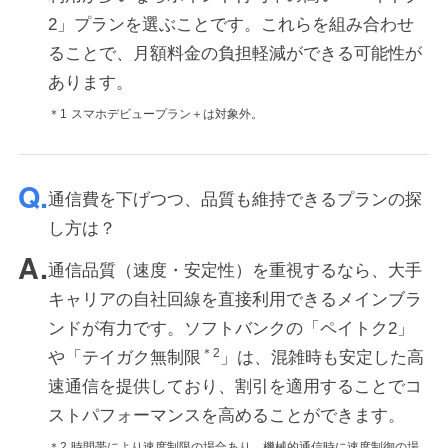
2」プランを選ぶことです。これらを組み合わせ
ることで、月額料金の負担軽減ができる可能性が
あります。
＊1
スマホデビュープラン＋は対象外。
通信費を下げつつ、品質も維持できるプランの探
し方は？
通信品質（速度・安定性）を重視するなら、大手
キャリアの自社回線を直接利用できるメインブラ
ンドが有力です。ソフトバンクの「ペイトク2」
＊2
や「テイガク無制限
」は、混雑時も安定した高
速通信を提供しており、割引を適用することでコ
ストパフォーマンスを高めることができます。
＊2
時間帯により速度制限の場合あり。機械的通信時に速度制御の場