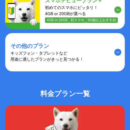
スマホデビュープラン＋
初めてのスマホにピッタリ！
4GB or 20GBが選べる
4GB or 20GB
初スマホ
60歳以上おすすめ
その他のプラン
キッズフォン・タブレットなど
用途に適したプランがきっと見つかる！
料金プラン一覧