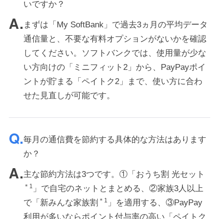
いですか？
まずは「My SoftBank」で過去3ヵ月の平均データ
通信量と、不要な有料オプションがないかを確認
してください。ソフトバンクでは、使用量が少な
い方向けの「ミニフィット2」から、PayPayポイ
ントが貯まる「ペイトク2」まで、使い方に合わ
せた見直しが可能です。
毎月の通信費を節約する具体的な方法はあります
か？
主な節約方法は3つです。①「おうち割 光セット
＊1
」で自宅のネットとまとめる、②家族3人以上
＊1
で「新みんな家族割
」を適用する、③PayPay
利用が多いならポイント付与率の高い「ペイトク