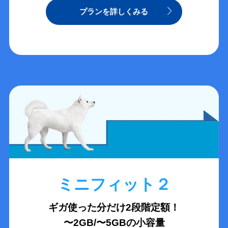
プランを詳しくみる
ミニフィット２
ギガ使った分だけ2段階定額！
〜2GB/〜5GBの小容量