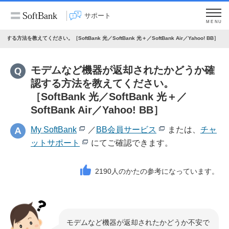
サポート
MENU
を教えてください。［SoftBank 光／SoftBank 光＋／SoftBank Air／Yahoo! BB］
モデムなど機器が返却されたかどうか確
認する方法を教えてください。
［SoftBank 光／SoftBank 光＋／
SoftBank Air／Yahoo! BB］
My SoftBank
／
BB会員サービス
または、
チャ
ットサポート
にてご確認できます。
2190
人のかたの参考になっています。
モデムなど機器が返却されたかどうか不安で