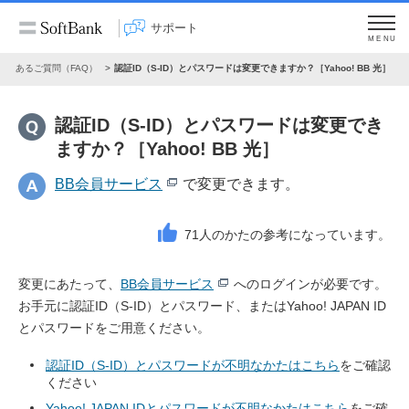
サポート
MENU
よくあるご質問（FAQ）
認証ID（S-ID）とパスワードは変更できますか？［Yahoo! BB 光］
認証ID（S-ID）とパスワードは変更でき
ますか？［Yahoo! BB 光］
BB会員サービス
で変更できます。
71
人のかたの参考になっています。
変更にあたって、
BB会員サービス
へのログインが必要です。
お手元に認証ID（S-ID）とパスワード、またはYahoo! JAPAN ID
とパスワードをご用意ください。
認証ID（S-ID）とパスワードが不明なかたはこちら
をご確認
ください
Yahoo! JAPAN IDとパスワードが不明なかたはこちら
をご確