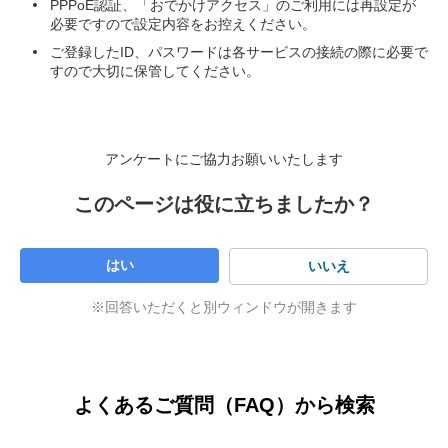
PPPoE認証、「おでかけアクセス」のご利用には再設定が
必要ですので設定内容をお控えください。
ご登録したID、パスワードは各サービスの接続の際に必要で
すので大切に保管してください。
アンケートにご協力お願いいたします
このページは役に立ちましたか？
はい
いいえ
※回答いただくと別ウィンドウが開きます
「ユーザID」の欄が「認証ID（S-ID）」なので確
よくあるご質問（FAQ）から検索
認する