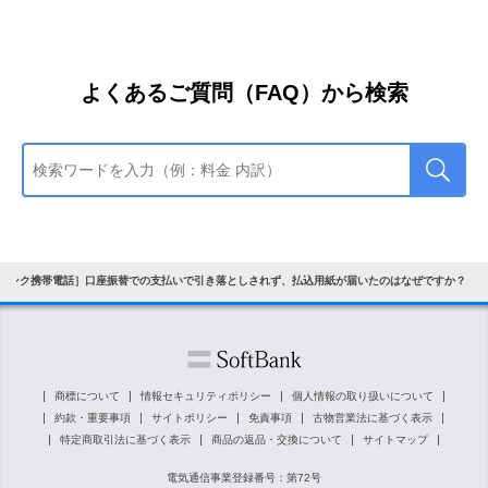
よくあるご質問（FAQ）から検索
バンク携帯電話］口座振替での支払いで引き落としされず、払込用紙が届いたのはなぜですか？
商標について
情報セキュリティポリシー
個人情報の取り扱いについて
約款・重要事項
サイトポリシー
免責事項
古物営業法に基づく表示
特定商取引法に基づく表示
商品の返品・交換について
サイトマップ
電気通信事業登録番号：第72号