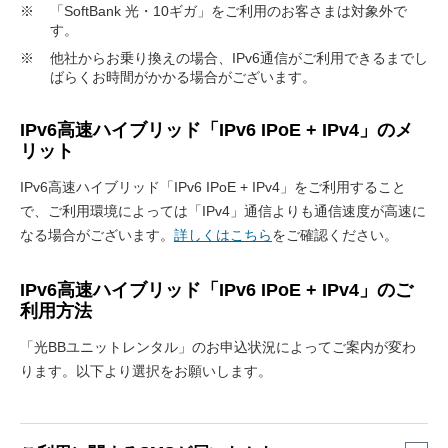
※
「SoftBank 光・10ギガ」をご利用のお客さまは対象外で
す。
※
他社からお乗り換えの場合、IPv6通信がご利用できるまでし
ばらくお時間がかかる場合がございます。
IPv6高速ハイブリッド「IPv6 IPoE + IPv4」のメ
リット
IPv6高速ハイブリッド「IPv6 IPoE + IPv4」をご利用すること
で、ご利用環境によっては「IPv4」通信よりも通信速度が高速に
なる場合がございます。
詳しくはこちら
をご確認ください。
IPv6高速ハイブリッド「IPv6 IPoE + IPv4」のご
利用方法
「光BBユニットレンタル」のお申込状況によってご案内が変わ
ります。以下より選択をお願いします。