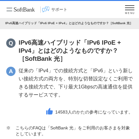
サポート
MENU
IPv6高速ハイブリッド「IPv6 IPoE + IPv4」とはどのようなものですか？［SoftBank 光］
IPv6高速ハイブリッド「IPv6 IPoE +
IPv4」とはどのようなものですか？
［SoftBank 光］
従来の「IPv4」での接続方式と「IPv6」という新し
い接続方式の両方を、特別な切替設定なくご利用で
きる接続方式で、下り最大1Gbpsの高速通信を提供
するサービスです。
14583
人のかたの参考になっています。
※
こちらのFAQは「SoftBank 光」をご利用のお客さまを対象
としています。