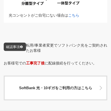
光コンセントがご⾃宅にない場合は
こちら
転⽤/事業者変更でソフトバンク光をご契約され
たお客様
お客様宅での
⼯事完了後
に配線接続を⾏ってください。
SoftBank 光・10ギガをご利用の方はこちら