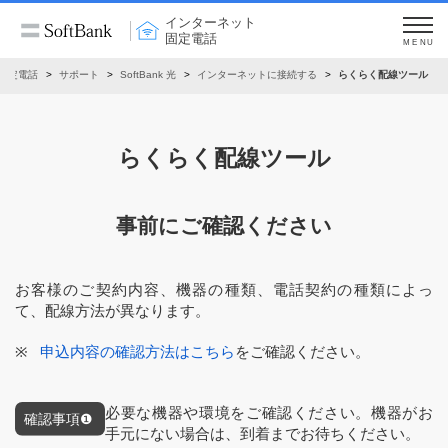
インターネット
固定電話
MENU
固定電話
サポート
SoftBank 光
インターネットに接続する
らくらく配線ツール
らくらく配線ツール
事前にご確認ください
お客様のご契約内容、機器の種類、電話契約の種類によっ
て、配線⽅法が異なります。
申込内容の確認方法はこちら
をご確認ください。
必要な機器や環境をご確認ください。機器がお
⼿元にない場合は、到着までお待ちください。