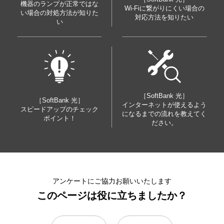
機器のランプが正常ではな
Wi-Fiに繋がりにくい場合の
い場合の対処方法が知りた
対応方法を知りたい
い
［SoftBank 光］
［SoftBank 光］
インターネットが使えるよう
スピードアップのチェック
になるまでの流れを教えてく
ポイント！
ださい。
アンケートにご協力お願いいたします
このページは役に立ちましたか？