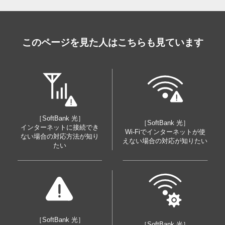
このページを見た人はこちらも見ています
［SoftBank 光］
［SoftBank 光］
インターネットに接続でき
Wi-Fiでインターネットが使
ない場合の対応方法が知り
えない場合の対応が知りたい
たい
［SoftBank 光］
［SoftBank 光］