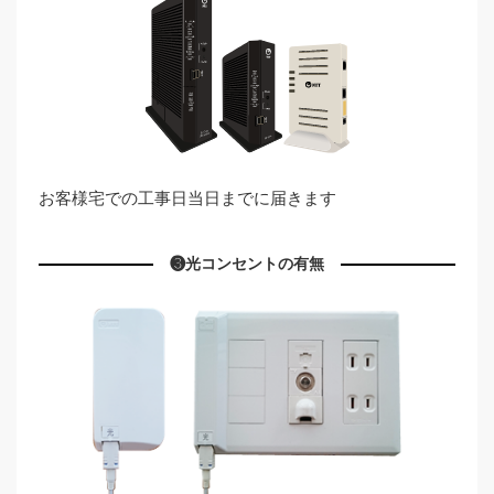
お客様宅での⼯事⽇当⽇までに届きます
❸光コンセントの有無