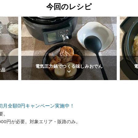
今回のレシピ
電気圧力鍋でつくる味しみおでん
2品
初月全額0円キャンペーン実施中！
要。
000円が必要。対象エリア・販路のみ。