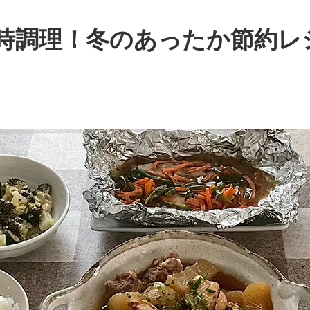
時調理！冬のあったか節約レ