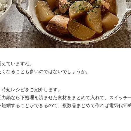
増えていますね。
たくなることも多いのではないでしょうか。
・時短レシピをご紹介します。
圧力鍋なら下処理を済ませた食材をまとめて入れて、スイッチ
を短縮することができるので、複数品まとめて作れば電気代節