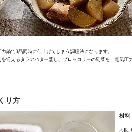
圧力鍋で3品同時に仕上げてしまう調理法になります。
旬を迎えるタラのバター蒸し、ブロッコリーの副菜を、電気圧
くり方
材料
大根‥1