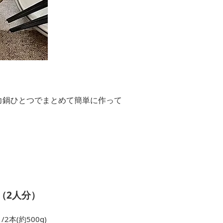
力鍋ひとつでまとめて簡単に作って
（2人分）
/2本(約500g)