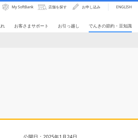
My SoftBank
店舗を探す
お申し込み
ENGLISH
流れ
お客さまサポート
お引っ越し
でんきの節約・豆知識
公開日：2025年1月24日