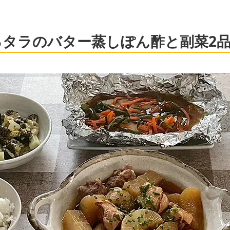
るタラのバター蒸しぽん酢と副菜2