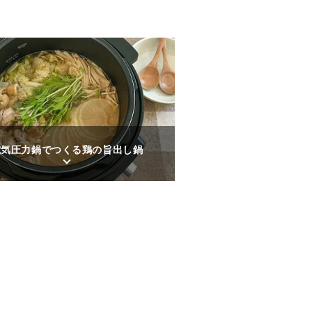
電気圧力鍋でつくる鶏の旨出し鍋