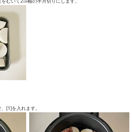
皮をむいて2㎝幅の半月切りにします。
、[1]を入れます。