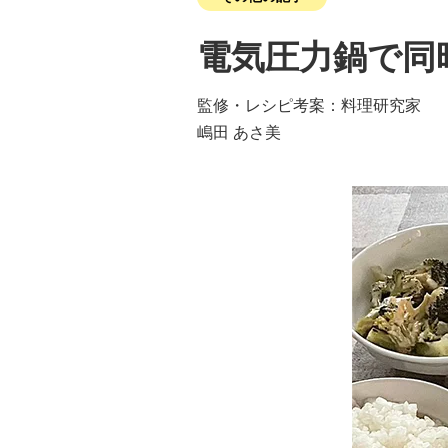
電気圧力鍋で同
監修・レシピ考案：料理研究家
嶋田 あさ美