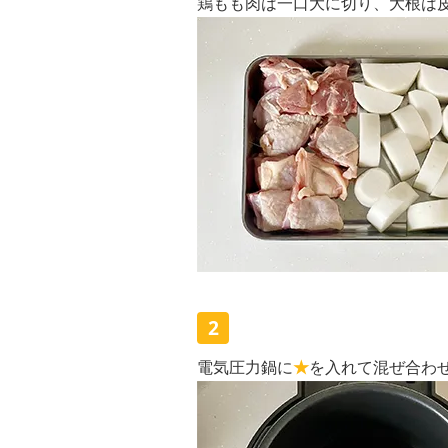
鶏もも肉は一口大に切り、大根は
2
電気圧力鍋に
★
を入れて混ぜ合わせ