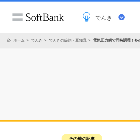
でんき
ホーム
でんき
でんきの節約・豆知識
電気圧力鍋で同時調理！冬
その他の記事