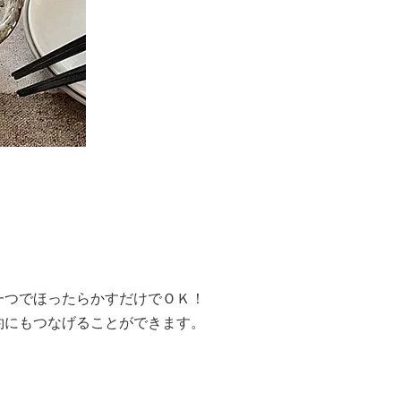
一つでほったらかすだけでＯＫ！
約にもつなげることができます。