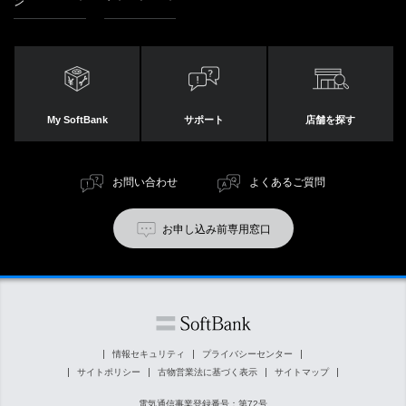
ン
My SoftBank
サポート
店舗を探す
お問い合わせ
よくあるご質問
お申し込み前専用窓口
情報セキュリティ
プライバシーセンター
サイトポリシー
古物営業法に基づく表示
サイトマップ
電気通信事業登録番号：第72号