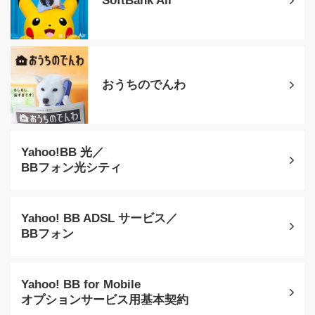
SoftBank Air
おうちのでんわ
Yahoo!BB 光／
BBフォン光シティ
Yahoo! BB ADSL サービス／
BBフォン
Yahoo! BB for Mobile
オプションサービス用基本契約