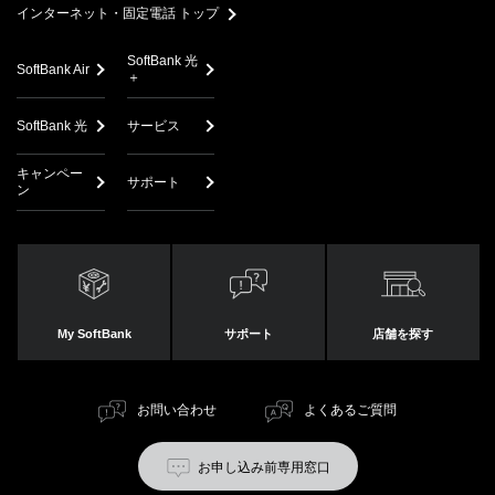
インターネット・固定電話 トップ
SoftBank 光
SoftBank Air
＋
SoftBank 光
サービス
キャンペー
サポート
ン
My SoftBank
サポート
店舗を探す
お問い合わせ
よくあるご質問
お申し込み前専用窓口