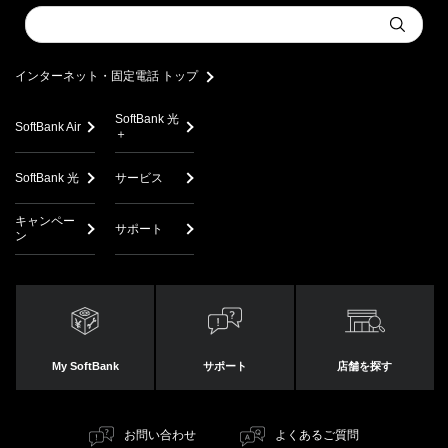
Conduct
Submit
a
search
インターネット・固定電話 トップ
SoftBank 光
SoftBank Air
＋
SoftBank 光
サービス
キャンペー
サポート
ン
My SoftBank
サポート
店舗を探す
お問い合わせ
よくあるご質問