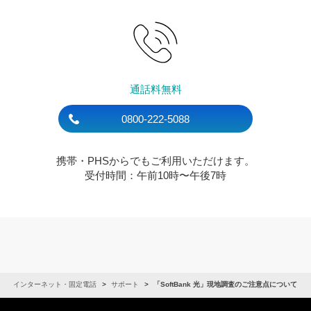
通話料無料
0800-222-5088
携帯・PHSからでもご利用いただけます。
受付時間：午前10時〜午後7時
インターネット・固定電話
サポート
「SoftBank 光」現地調査のご注意点について