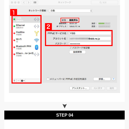
STEP 04