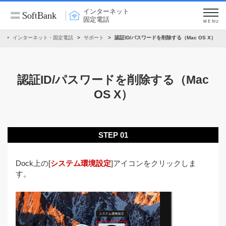
インターネット
固定電話
MENU
ム
インターネット・固定電話
サポート
認証ID/パスワードを削除する（Mac OS X）
認証ID/パスワードを削除する（Mac
OS X）
STEP 01
Dock上の[
システム環境設定
]アイコンをクリックしま
す。