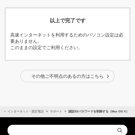
以上で完了です
高速インターネットを利用するためのパソコン設定は必
要ありません。
このままの設定でご利用ください。
その他ご不明点のあるの方はこちら
ム
インターネット・固定電話
サポート
認証ID/パスワードを削除する（Mac OS X）
Conduct
Submit
a