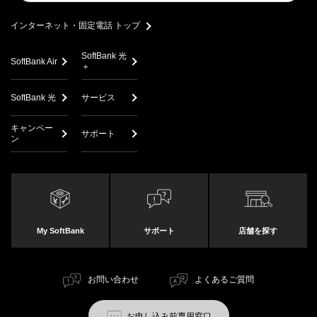
search
インターネット・固定電話 トップ
SoftBank 光
SoftBank Air
＋
SoftBank 光
サービス
キャンペー
サポート
ン
My SoftBank
サポート
店舗を探す
お問い合わせ
よくあるご質問
お申し込み前専用窓口