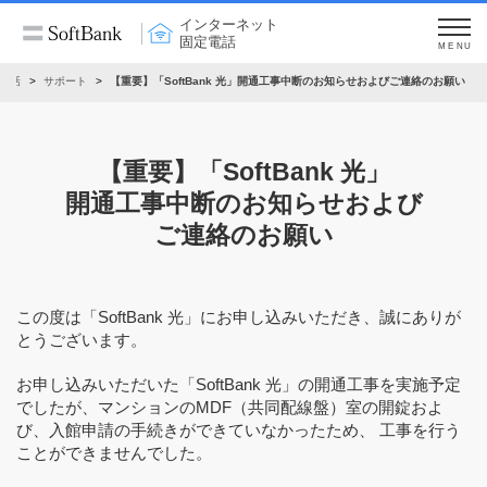
インターネット
固定電話
MENU
電話
サポート
【重要】「SoftBank 光」開通工事中断のお知らせおよびご連絡のお願い
【重要】「SoftBank 光」
開通工事中断のお知らせおよび
ご連絡のお願い
この度は「SoftBank 光」にお申し込みいただき、誠にありが
とうございます。
お申し込みいただいた「SoftBank 光」の開通工事を実施予定
でしたが、マンションのMDF（共同配線盤）室の開錠およ
び、入館申請の手続きができていなかったため、 工事を行う
ことができませんでした。