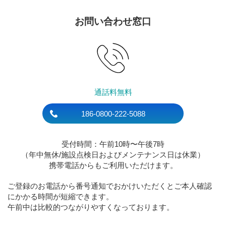
お問い合わせ窓口
通話料無料
186-0800-222-5088
受付時間：午前10時〜午後7時
（年中無休/施設点検日およびメンテナンス日は休業）
携帯電話からもご利用いただけます。
ご登録のお電話から番号通知でおかけいただくとご本人確認
にかかる時間が短縮できます。
午前中は比較的つながりやすくなっております。