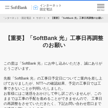
インターネット
固定電話
MENU
インターネット・固定電話
サポート
【重要】「SoftBank 光」工事日再調整のお願い
【重要】「SoftBank 光」工事日再調整
のお願い
この度は「SoftBank 光」にお申し込みいただき、誠にありが
とうございます。
先般「SoftBank 光」の工事日予定日についてご案内を差し上
げておりましたが、NTTへの確認結果、予定の工事日では工
事できないことが判明いたしました。
お客様にはご迷惑をおかけして申し訳ございませんが、この
ままでは工事の手配を進めることができませんので、
工事日
の再調整をさせていただきたく、下記お問い合わせ窓口まで