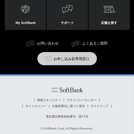
My SoftBank
サポート
店舗を探す
お問い合わせ
よくあるご質問
お申し込み前専用窓口
情報セキュリティ
プライバシーセンター
サイトポリシー
古物営業法に基づく表示
サイトマップ
電気通信事業登録番号：第72号
© SoftBank Corp. All Rights Reserved.